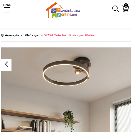
0
MENU
Anasayfa
Plafonyer
5730-1 Onte Tekli Plafonyer Platin