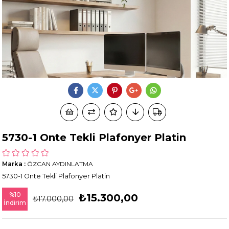
5730-1 Onte Tekli Plafonyer Platin
Marka
:
ÖZCAN AYDINLATMA
5730-1 Onte Tekli Plafonyer Platin
%
10
₺15.300,00
₺17.000,00
İndirim