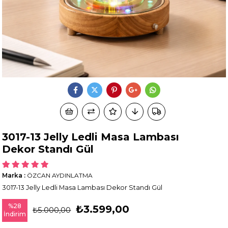
3017-13 Jelly Ledli Masa Lambası
Dekor Standı Gül
Marka
:
ÖZCAN AYDINLATMA
3017-13 Jelly Ledli Masa Lambası Dekor Standı Gül
%
28
₺3.599,00
₺5.000,00
İndirim