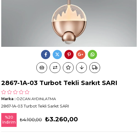
2867-1A-03 Turbot Tekli Sarkıt SARI
Marka
:
ÖZCAN AYDINLATMA
2867-1A-03 Turbot Tekli Sarkıt SARI
%
20
₺3.260,00
₺4.100,00
İndirim