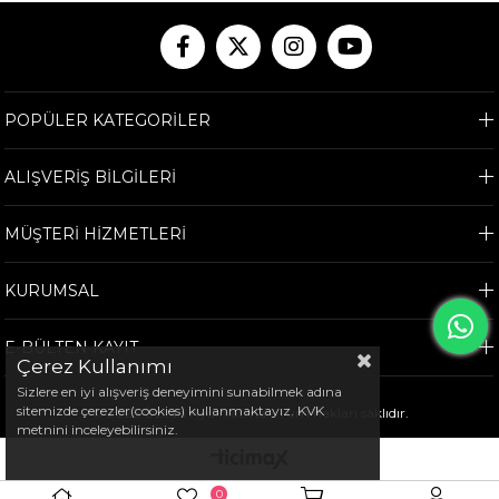
POPÜLER KATEGORİLER
ALIŞVERİŞ BİLGİLERİ
MÜŞTERİ HİZMETLERİ
KURUMSAL
E-BÜLTEN KAYIT
Çerez Kullanımı
Sizlere en iyi alışveriş deneyimini sunabilmek adına
sitemizde çerezler(cookies) kullanmaktayız. KVK
© 2025 Özcan Aydınlatma - Tüm hakları saklıdır.
metnini inceleyebilirsiniz.
0